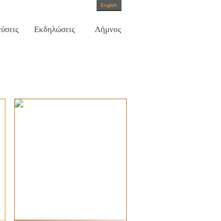
English
ύσεις
Εκδηλώσεις
Λήμνος
νία