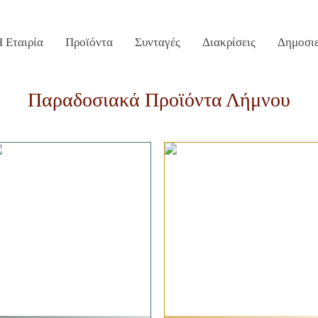
 Εταιρία
Προϊόντα
Συνταγές
Διακρίσεις
Δημοσιε
Χρυσάφη στη Λήμνο
Σημεία Πώλησης
Επικοινω
Παραδοσιακά Προϊόντα Λήμνου