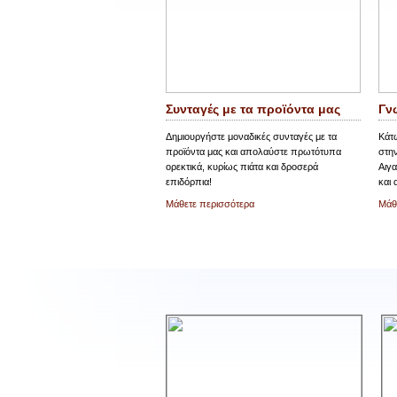
Συνταγές με τα προϊόντα μας
Γν
Δημιουργήστε μοναδικές συνταγές με τα
Κάτ
προϊόντα μας και απολαύστε πρωτότυπα
στην
ορεκτικά, κυρίως πιάτα και δροσερά
Αιγα
επιδόρπια!
και
Μάθετε περισσότερα
Μάθ