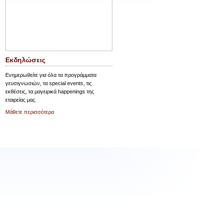
Εκδηλώσεις
Ενημερωθείτε για όλα τα προγράμματα
γευσιγνωσιών, τα special events, τις
εκθέσεις, τα μαγειρικά happenings της
εταιρείας μας.
Μάθετε περισσότερα