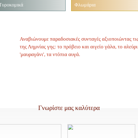
Τυροκομικά
Φλωμάρια
Αναβιώνουμε παραδοσιακές συνταγές αξιοποιώντας τις
της Λημνίας γης:
το πρόβειο και αιγείο γάλα, το αλεύρ
'μαυραγάνι', τα ντόπια αυγά.
Χρ
Γνωρίστε μας καλύτερα