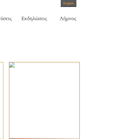
English
ύσεις
Εκδηλώσεις
Λήμνος
νία