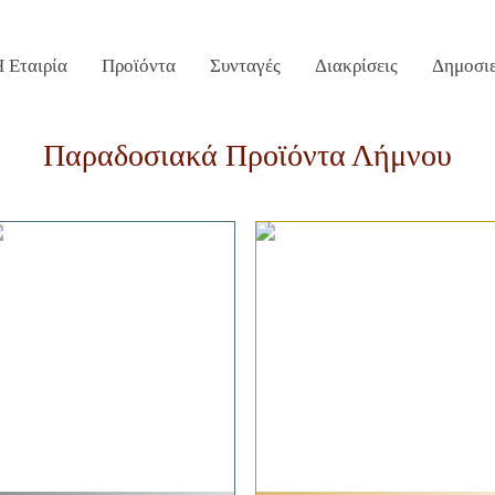
 Εταιρία
Προϊόντα
Συνταγές
Διακρίσεις
Δημοσιε
Χρυσάφη στη Λήμνο
Σημεία Πώλησης
Επικοινω
Παραδοσιακά Προϊόντα Λήμνου